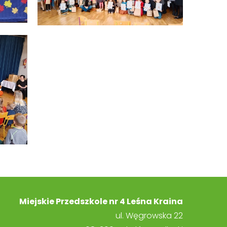
Miejskie Przedszkole nr 4 Leśna Kraina
ul. Węgrowska 22