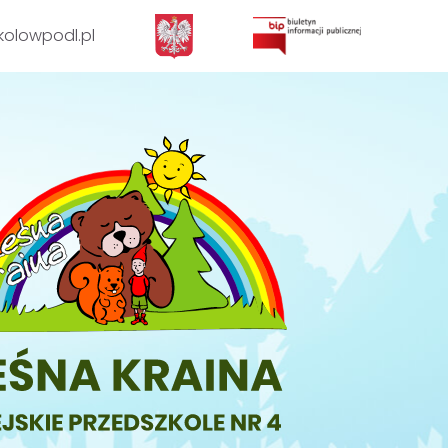
olowpodl.pl