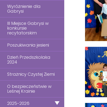
Wyróżnienie dla
Gabrysi
III Miejsce Gabrysi w
konkursie
recytatorskim
Poszukiwania jesieni
Dzień Przedszkolaka
2024
Strażnicy Czystej Ziemi
O bezpieczeństwie w
Leśnej Krainie
2025-2026