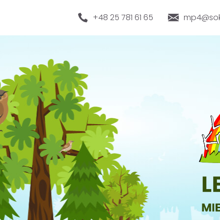
+48 25 781 61 65
mp4@sok